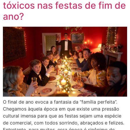
tóxicos nas festas de fim de
ano?
O final de ano evoca a fantasia da “família perfeita”.
Chegamos àquela época em que existe uma pressão
cultural imensa para que as festas sejam uma espécie
de comercial, com todos sorrindo, abraçados e felizes.
Entretanto, para muitos, essa época é sinônimo de