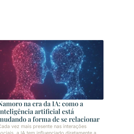
Namoro na era da IA: como a
inteligência artificial está
mudando a forma de se relacionar
Cada vez mais presente nas interações
sociais, a IA tem influenciado diretamente a