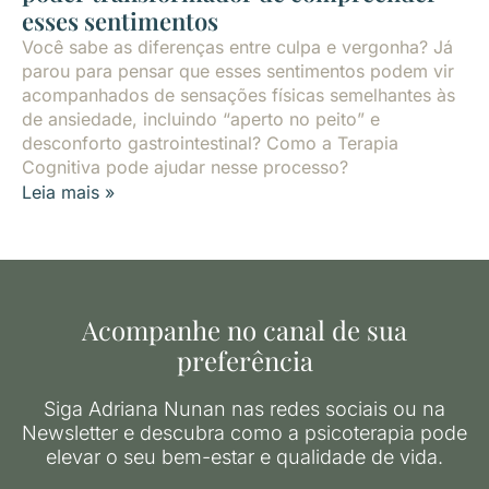
esses sentimentos
Você sabe as diferenças entre culpa e vergonha? Já
parou para pensar que esses sentimentos podem vir
acompanhados de sensações físicas semelhantes às
de ansiedade, incluindo “aperto no peito” e
desconforto gastrointestinal? Como a Terapia
Cognitiva pode ajudar nesse processo?
Leia mais »
Acompanhe no canal de sua
preferência
Siga Adriana Nunan nas redes sociais ou na
Newsletter e descubra como a psicoterapia pode
elevar o seu bem-estar e qualidade de vida.