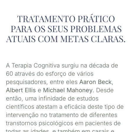
TRATAMENTO PRÁTICO
PARA OS SEUS PROBLEMAS
ATUAIS COM METAS CLARAS.
A Terapia Cognitiva surgiu na década de
60 através do esforço de vários
pesquisadores, entre eles
Aaron Beck
,
Albert Ellis
e
Michael Mahoney
. Desde
então, uma infinidade de estudos
científicos atestam a eficácia deste tipo de
intervenção no tratamento de diferentes
transtornos psicológicos em pacientes de
todas as idades, e também em casais e