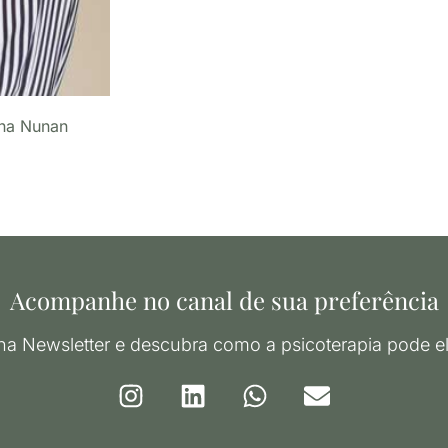
ana Nunan
Acompanhe no canal de sua preferência
na Newsletter e descubra como a psicoterapia pode el