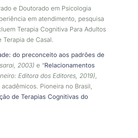
ado e Doutorado em Psicologia
periência em atendimento, pesquisa
cluem Terapia Cognitiva Para Adultos
e Terapia de Casal.
de: do preconceito aos padrões de
sarai, 2003)
e “
Relacionamentos
neiro: Editora dos Editores, 2019)
,
s acadêmicos. Pioneira no Brasil,
ção de Terapias Cognitivas do