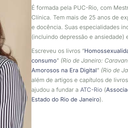
É formada pela PUC-Rio, com Mestr
Clínica. Tem mais de 25 anos de ex
e docência. Suas especialidades in
(incluindo depressão e ansiedade) 
Escreveu os livros “
Homossexualida
consumo
”
(Rio de Janeiro: Caravan
Amorosos na Era Digital
”
(Rio de Ja
além de artigos e capítulos de livro
ajudou a fundar a
ATC-Rio
(
Associa
Estado do Rio de Janeiro
).