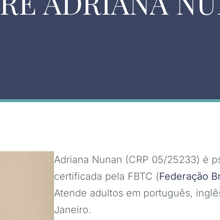
RE ADRIANA N
Adriana Nunan (CRP 05/25233) é psi
certificada pela FBTC (
Federação Br
Atende adultos em português, inglê
Janeiro.