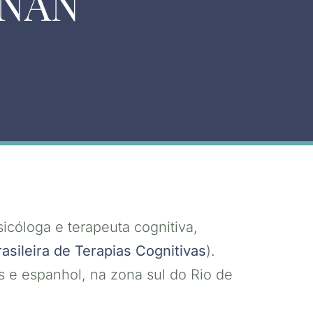
UNAN
cóloga e terapeuta cognitiva,
asileira de Terapias Cognitivas
).
s e espanhol, na zona sul do Rio de