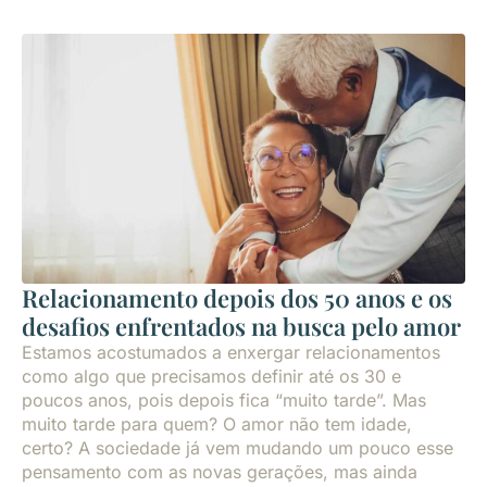
Relacionamento depois dos 50 anos e os
desafios enfrentados na busca pelo amor
Estamos acostumados a enxergar relacionamentos
como algo que precisamos definir até os 30 e
poucos anos, pois depois fica “muito tarde”. Mas
muito tarde para quem? O amor não tem idade,
certo? A sociedade já vem mudando um pouco esse
pensamento com as novas gerações, mas ainda