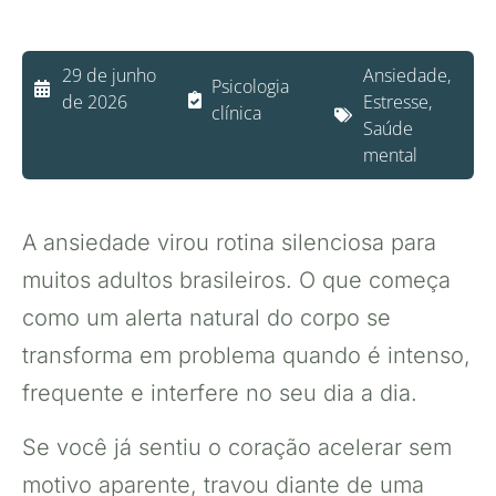
29 de junho
Ansiedade
,
Psicologia
de 2026
Estresse
,
clínica
Saúde
mental
A ansiedade virou rotina silenciosa para
muitos adultos brasileiros. O que começa
como um alerta natural do corpo se
transforma em problema quando é intenso,
frequente e interfere no seu dia a dia.
Se você já sentiu o coração acelerar sem
motivo aparente, travou diante de uma