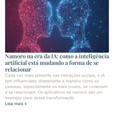
Namoro na era da IA: como a inteligência
artificial está mudando a forma de se
relacionar
Cada vez mais presente nas interações sociais, a IA
tem influenciado diretamente a maneira como as
pessoas, especialmente os mais jovens, se conectam
e se relacionam. Os aplicativos de namoro são um
exemplo claro dessa transformação
Leia mais »