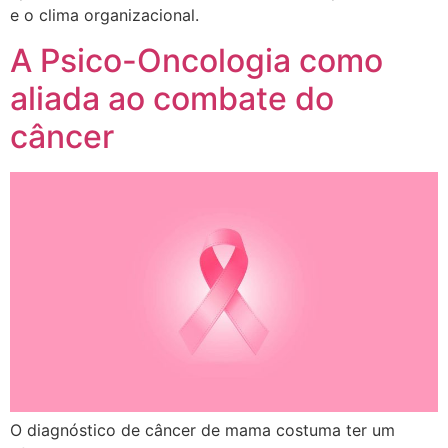
e o clima organizacional.
A Psico-Oncologia como
aliada ao combate do
câncer
O diagnóstico de câncer de mama costuma ter um