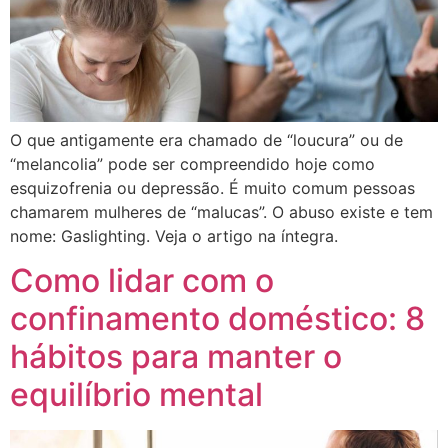
O que antigamente era chamado de “loucura” ou de
“melancolia” pode ser compreendido hoje como
esquizofrenia ou depressão. É muito comum pessoas
chamarem mulheres de “malucas”. O abuso existe e tem
nome: Gaslighting. Veja o artigo na íntegra.
Como lidar com o
confinamento doméstico: 8
hábitos para manter o
equilíbrio mental