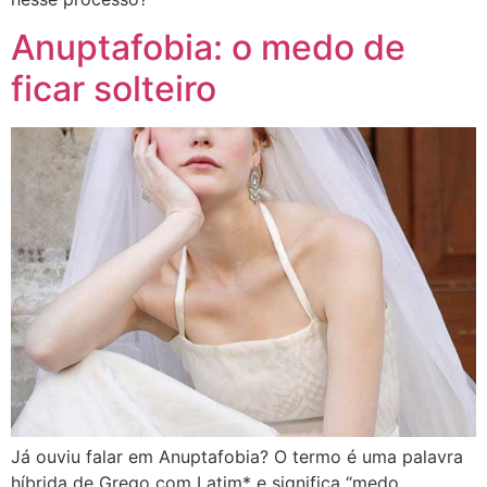
Anuptafobia: o medo de
ficar solteiro
Já ouviu falar em Anuptafobia? O termo é uma palavra
híbrida de Grego com Latim* e significa “medo