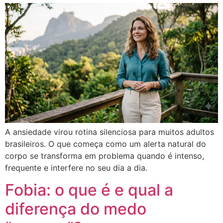
A ansiedade virou rotina silenciosa para muitos adultos
brasileiros. O que começa como um alerta natural do
corpo se transforma em problema quando é intenso,
frequente e interfere no seu dia a dia.
Fobia: o que é e qual a
diferença do medo