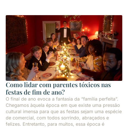
Como lidar com parentes tóxicos nas
festas de fim de ano?
O final de ano evoca a fantasia da “família perfeita”.
Chegamos àquela época em que existe uma pressão
cultural imensa para que as festas sejam uma espécie
de comercial, com todos sorrindo, abraçados e
felizes. Entretanto, para muitos, essa época é