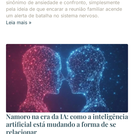
sinônimo de ansiedade e confronto, simplesmente
pela ideia de que encarar a reunião familiar acende
um alerta de batalha no sistema nervoso.
Leia mais »
Namoro na era da IA: como a inteligência
artificial está mudando a forma de se
relacionar