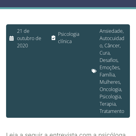
21 de
Ansiedade
,
Psicologia
outubro de
Autocuidad
clínica
2020
o
,
Câncer
,
Cura
,
Desafios
,
Emoções
,
Família
,
Mulheres
,
Oncologia
,
Psicologia
,
Terapia
,
Tratamento
Leia a seguir a entrevista com a psicóloga