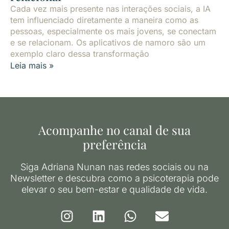
Cada vez mais presente nas interações sociais, a IA
tem influenciado diretamente a maneira como as
pessoas, especialmente os mais jovens, se conectam
e se relacionam. Os aplicativos de namoro são um
exemplo claro dessa transformação
Leia mais »
Acompanhe no canal de sua
preferência
Siga Adriana Nunan nas redes sociais ou na
Newsletter e descubra como a psicoterapia pode
elevar o seu bem-estar e qualidade de vida.