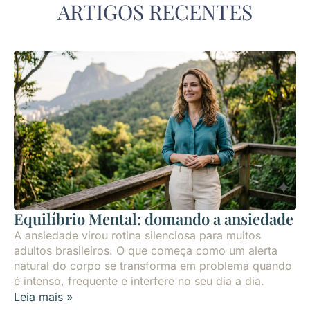
ARTIGOS RECENTES
Equilíbrio Mental: domando a ansiedade
A ansiedade virou rotina silenciosa para muitos
adultos brasileiros. O que começa como um alerta
natural do corpo se transforma em problema quando
é intenso, frequente e interfere no seu dia a dia.
Leia mais »