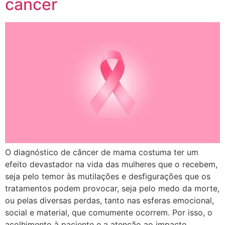
câncer
O diagnóstico de câncer de mama costuma ter um
efeito devastador na vida das mulheres que o recebem,
seja pelo temor às mutilações e desfigurações que os
tratamentos podem provocar, seja pelo medo da morte,
ou pelas diversas perdas, tanto nas esferas emocional,
social e material, que comumente ocorrem. Por isso, o
acolhimento à paciente e a atenção ao impacto