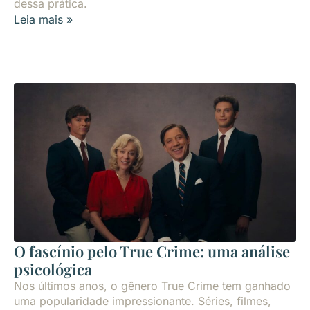
dessa prática.
Leia mais »
O fascínio pelo True Crime: uma análise
psicológica
Nos últimos anos, o gênero True Crime tem ganhado
uma popularidade impressionante. Séries, filmes,