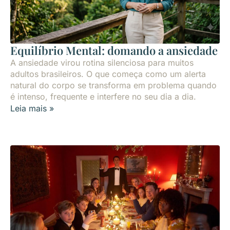
Equilíbrio Mental: domando a ansiedade
A ansiedade virou rotina silenciosa para muitos
adultos brasileiros. O que começa como um alerta
natural do corpo se transforma em problema quando
é intenso, frequente e interfere no seu dia a dia.
Leia mais »