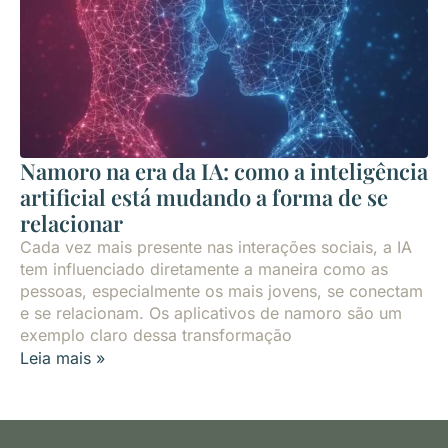
Namoro na era da IA: como a inteligência
artificial está mudando a forma de se
relacionar
Cada vez mais presente nas interações sociais, a IA
tem influenciado diretamente a maneira como as
pessoas, especialmente os mais jovens, se conectam
e se relacionam. Os aplicativos de namoro são um
exemplo claro dessa transformação
Leia mais »