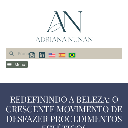
REDEFININDO A BELEZA: O
CRESCENTE MOVIMENTO DE
DESFAZER PROCEDIMENTOS