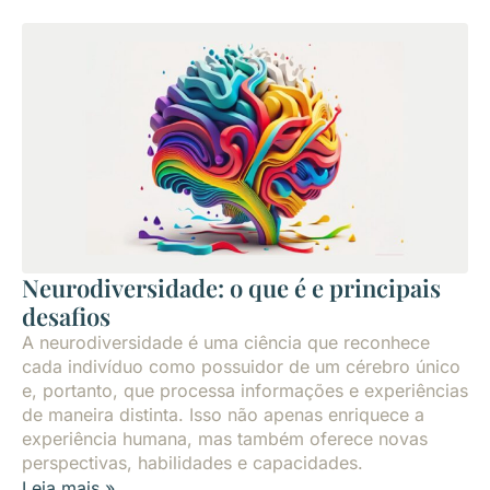
Neurodiversidade: o que é e principais
desafios
A neurodiversidade é uma ciência que reconhece
cada indivíduo como possuidor de um cérebro único
e, portanto, que processa informações e experiências
de maneira distinta. Isso não apenas enriquece a
experiência humana, mas também oferece novas
perspectivas, habilidades e capacidades.
Leia mais »