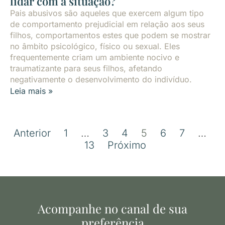
lidar com a situação?
Pais abusivos são aqueles que exercem algum tipo
de comportamento prejudicial em relação aos seus
filhos, comportamentos estes que podem se mostrar
no âmbito psicológico, físico ou sexual. Eles
frequentemente criam um ambiente nocivo e
traumatizante para seus filhos, afetando
negativamente o desenvolvimento do indivíduo.
Leia mais »
Anterior
1
…
3
4
5
6
7
…
13
Próximo
Acompanhe no canal de sua
preferência