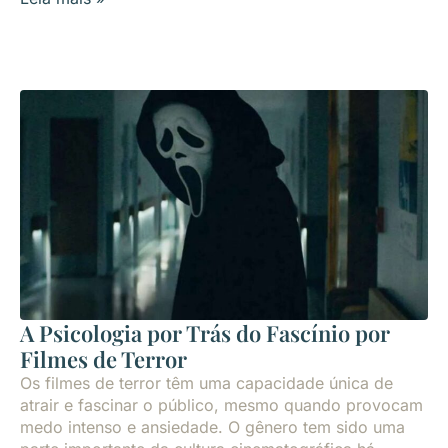
A Psicologia por Trás do Fascínio por
Filmes de Terror
Os filmes de terror têm uma capacidade única de
atrair e fascinar o público, mesmo quando provocam
medo intenso e ansiedade. O gênero tem sido uma