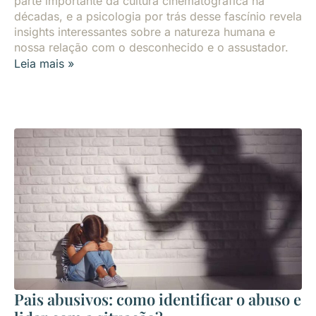
parte importante da cultura cinematográfica há
décadas, e a psicologia por trás desse fascínio revela
insights interessantes sobre a natureza humana e
nossa relação com o desconhecido e o assustador.
Leia mais »
Pais abusivos: como identificar o abuso e