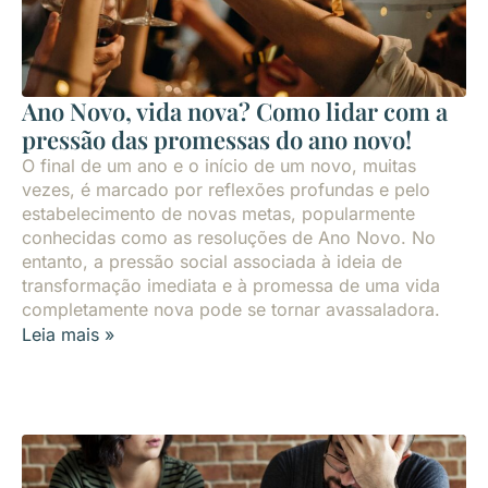
Ano Novo, vida nova? Como lidar com a
pressão das promessas do ano novo!
O final de um ano e o início de um novo, muitas
vezes, é marcado por reflexões profundas e pelo
estabelecimento de novas metas, popularmente
conhecidas como as resoluções de Ano Novo. No
entanto, a pressão social associada à ideia de
transformação imediata e à promessa de uma vida
completamente nova pode se tornar avassaladora.
Leia mais »