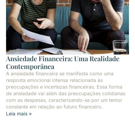
Ansiedade Financeira: Uma Realidade
Contemporânea
A ansiedade financeira se manifesta como uma
resposta emocional intensa relacionada às
preocupações e incertezas financeiras. Essa forma
de ansiedade vai além das preocupações cotidianas
com as despesas, caracterizando-se por um temor
constante em relação ao futuro financeiro.
Leia mais »