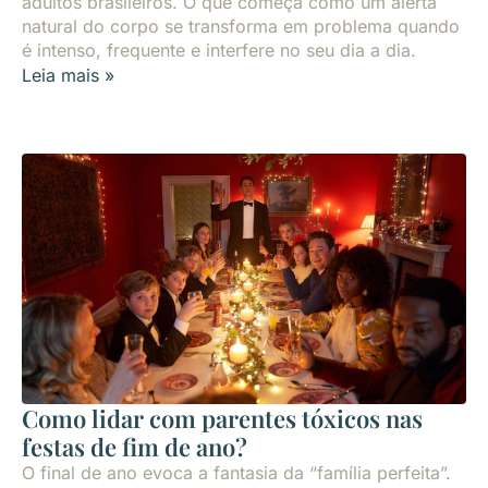
adultos brasileiros. O que começa como um alerta
natural do corpo se transforma em problema quando
é intenso, frequente e interfere no seu dia a dia.
Leia mais »
Como lidar com parentes tóxicos nas
festas de fim de ano?
O final de ano evoca a fantasia da “família perfeita”.