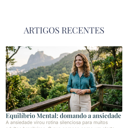
ARTIGOS RECENTES
Equilíbrio Mental: domando a ansiedade
A ansiedade virou rotina silenciosa para muitos