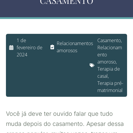
CASAMENTO
1 de
Casamento
,
Relacionamentos
fevereiro de
Relacionam
amorosos
2024
ento
amoroso
,
Terapia de
casal
,
Terapia pré-
matrimonial
Você já deve ter ouvido falar que tudo
muda depois do casamento. Apesar dessa