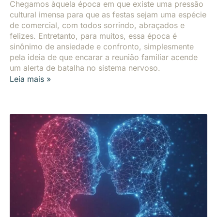
Chegamos àquela época em que existe uma pressão
cultural imensa para que as festas sejam uma espécie
de comercial, com todos sorrindo, abraçados e
felizes. Entretanto, para muitos, essa época é
sinônimo de ansiedade e confronto, simplesmente
pela ideia de que encarar a reunião familiar acende
um alerta de batalha no sistema nervoso.
Leia mais »