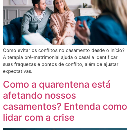
Como evitar os conflitos no casamento desde o início?
A terapia pré-matrimonial ajuda o casal a identificar
suas fraquezas e pontos de conflito, além de ajustar
expectativas.
Como a quarentena está
afetando nossos
casamentos? Entenda como
lidar com a crise