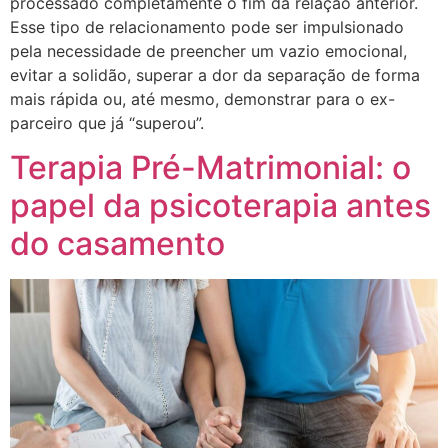
processado completamente o fim da relação anterior.
Esse tipo de relacionamento pode ser impulsionado
pela necessidade de preencher um vazio emocional,
evitar a solidão, superar a dor da separação de forma
mais rápida ou, até mesmo, demonstrar para o ex-
parceiro que já “superou”.
Terapia Pré-Matrimonial: o
papel da psicoterapia antes
do casamento