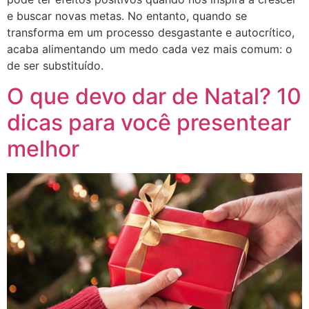
e buscar novas metas. No entanto, quando se
transforma em um processo desgastante e autocrítico,
acaba alimentando um medo cada vez mais comum: o
de ser substituído.
O que devo dar de Natal? 10
dicas para você presentear
melhor