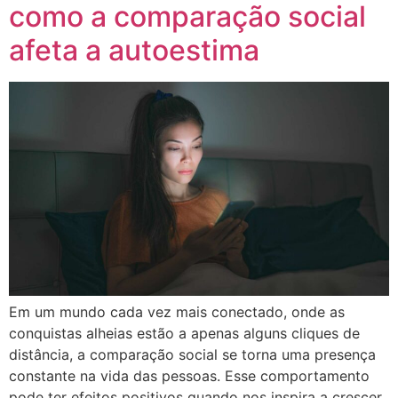
como a comparação social
afeta a autoestima
Em um mundo cada vez mais conectado, onde as
conquistas alheias estão a apenas alguns cliques de
distância, a comparação social se torna uma presença
constante na vida das pessoas. Esse comportamento
pode ter efeitos positivos quando nos inspira a crescer