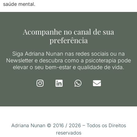
saúde mental.
Acompanhe no canal de sua
preferência
Siga Adriana Nunan nas redes sociais ou na
Newsletter e descubra como a psicoterapia pode
elevar o seu bem-estar e qualidade de vida.
Adriana Nunan © 2016 / 2026 – Todos os Direitos
reservados