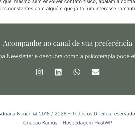
ue, mesmo sem envolver contato físico, abalam a confian
ões constantes com alguém que já foi um interesse românti
Acompanhe no canal de sua preferência
na Newsletter e descubra como a psicoterapia pode el
Adriana Nunan © 2016 / 2026 – Todos os Direitos reservado
Criação
Kamus
–
Hospedagem HostWP