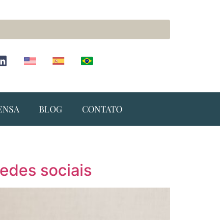
ENSA
BLOG
CONTATO
redes sociais