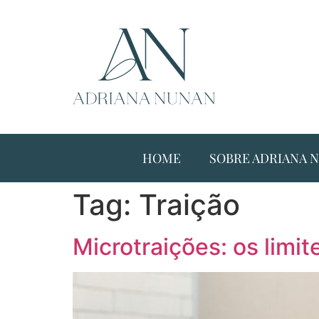
HOME
SOBRE ADRIANA 
Tag:
Traição
Microtraições: os limi