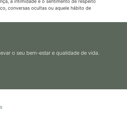
ça, a intimidade e o sentimento de respeito
co, conversas ocultas ou aquele hábito de
evar o seu bem-estar e qualidade de vida.
s