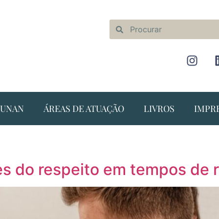
NUNAN
ÁREAS DE ATUAÇÃO
LIVROS
IMPR
tes do respeito em tempos de 