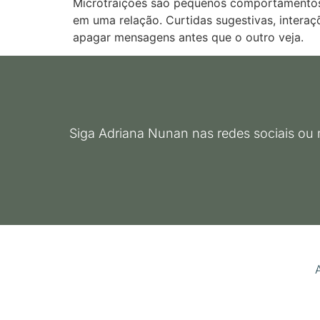
Microtraições são pequenos comportamentos q
em uma relação. Curtidas sugestivas, interaç
apagar mensagens antes que o outro veja.
Siga Adriana Nunan nas redes sociais ou 