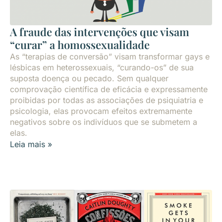
A fraude das intervenções que visam
“curar” a homossexualidade
As “terapias de conversão” visam transformar gays e
lésbicas em heterossexuais, “curando-os” de sua
suposta doença ou pecado. Sem qualquer
comprovação científica de eficácia e expressamente
proibidas por todas as associações de psiquiatria e
psicologia, elas provocam efeitos extremamente
negativos sobre os indivíduos que se submetem a
elas.
Leia mais »