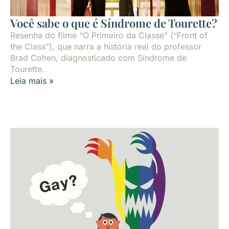
Você sabe o que é Síndrome de Tourette?
Resenha do filme “O Primeiro da Classe” (“Front of
the Class”), que narra a história real do professor
Brad Cohen, diagnosticado com Síndrome de
Tourette.
Leia mais »