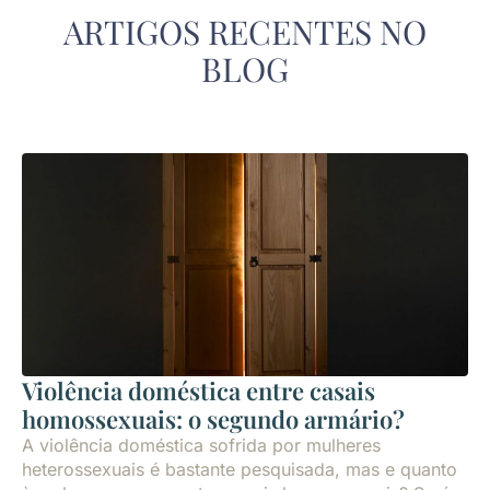
ARTIGOS RECENTES NO
BLOG
Violência doméstica entre casais
homossexuais: o segundo armário?
A violência doméstica sofrida por mulheres
heterossexuais é bastante pesquisada, mas e quanto