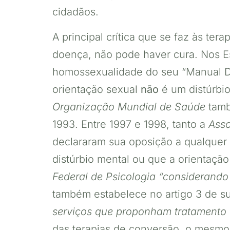
cidadãos.
A principal crítica que se faz às t
doença, não pode haver cura. Nos E
homossexualidade do seu “Manual Dia
orientação sexual
não
é um distúrbio
Organização Mundial de Saúde
tamb
1993. Entre 1997 e 1998, tanto a
Asso
declararam sua oposição a qualquer
distúrbio mental ou que a orientação
Federal de Psicologia
“considerando
também estabelece no artigo 3 de s
serviços que proponham tratamento
das terapias de conversão, o mesm