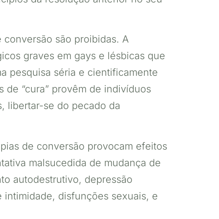
e conversão são proibidas. A
icos graves em gays e lésbicas que
 pesquisa séria e cientificamente
os de “cura” provêm de indivíduos
, libertar-se do pecado da
erapias de conversão provocam efeitos
ntativa malsucedida de mudança de
to autodestrutivo, depressão
e intimidade, disfunções sexuais, e