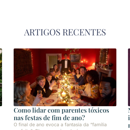
ARTIGOS RECENTES
Como lidar com parentes tóxicos
nas festas de fim de ano?
O final de ano evoca a fantasia da “família