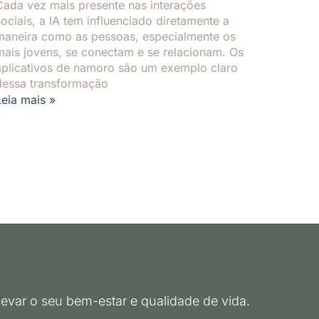
Cada vez mais presente nas interações
sociais, a IA tem influenciado diretamente a
maneira como as pessoas, especialmente os
mais jovens, se conectam e se relacionam. Os
aplicativos de namoro são um exemplo claro
dessa transformação
Leia mais »
evar o seu bem-estar e qualidade de vida.