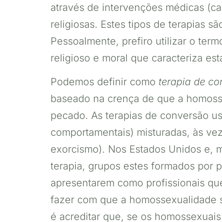
através de intervenções médicas (ca
religiosas. Estes tipos de terapias s
Pessoalmente, prefiro utilizar o ter
religioso e moral que caracteriza es
Podemos definir como
terapia de c
baseado na crença de que a homoss
pecado. As terapias de conversão us
comportamentais) misturadas, às veze
exorcismo). Nos Estados Unidos e, m
terapia, grupos estes formados por p
apresentarem como profissionais que
fazer com que a homossexualidade 
é acreditar que, se os homossexuais