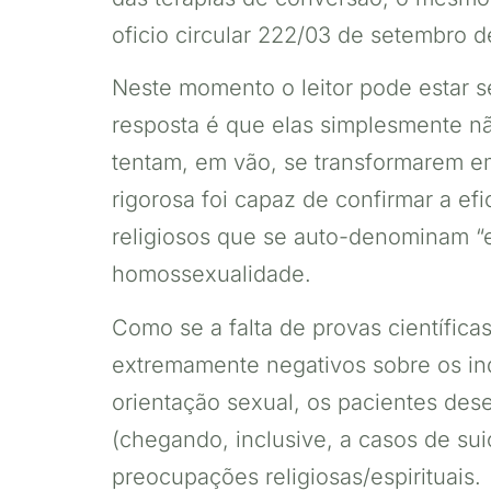
oficio circular 222/03 de setembro 
Neste momento o leitor pode estar s
resposta é que elas simplesmente n
tentam, em vão, se transformarem em
rigorosa foi capaz de confirmar a ef
religiosos que se auto-denominam “e
homossexualidade.
Como se a falta de provas científica
extremamente negativos sobre os in
orientação sexual, os pacientes des
(chegando, inclusive, a casos de sui
preocupações religiosas/espirituais.