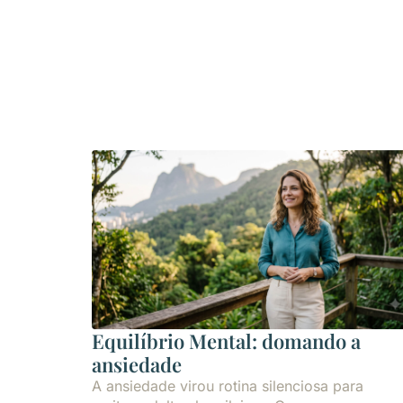
Equilíbrio Mental: domando a
ansiedade
A ansiedade virou rotina silenciosa para