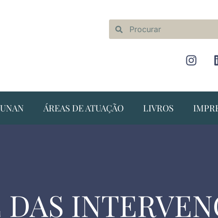
NUNAN
ÁREAS DE ATUAÇÃO
LIVROS
IMPR
 DAS INTERVE