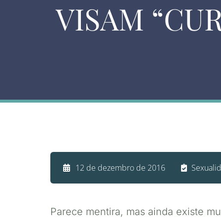
VISAM “CU
12 de dezembro de 2016
Sexuali
Parece mentira, mas ainda existe m