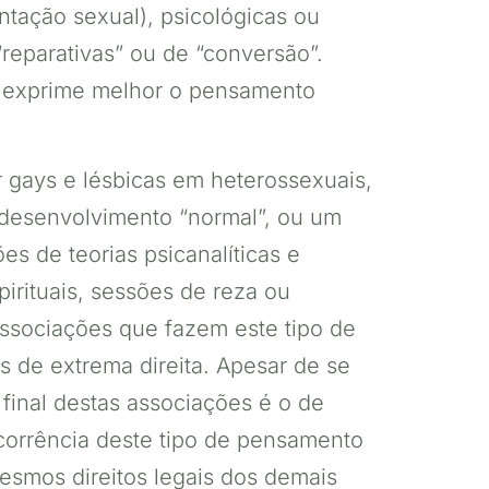
ntação sexual), psicológicas ou
“reparativas” ou de “conversão”.
ele exprime melhor o pensamento
 gays e lésbicas em heterossexuais,
desenvolvimento “normal”, ou um
s de teorias psicanalíticas e
pirituais, sessões de reza ou
associações que fazem este tipo de
os de extrema direita. Apesar de se
final destas associações é o de
orrência deste tipo de pensamento
esmos direitos legais dos demais