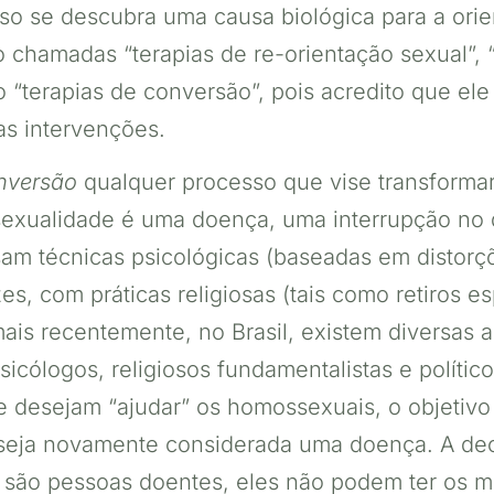
so se descubra uma causa biológica para a orie
ão chamadas “terapias de re-orientação sexual”, 
mo “terapias de conversão”, pois acredito que 
tas intervenções.
onversão
qualquer processo que vise transformar
exualidade é uma doença, uma interrupção no 
am técnicas psicológicas (baseadas em distorçõe
s, com práticas religiosas (tais como retiros es
ais recentemente, no Brasil, existem diversas 
sicólogos, religiosos fundamentalistas e polític
 desejam “ajudar” os homossexuais, o objetivo 
seja novamente considerada uma doença. A dec
 são pessoas doentes, eles não podem ter os m