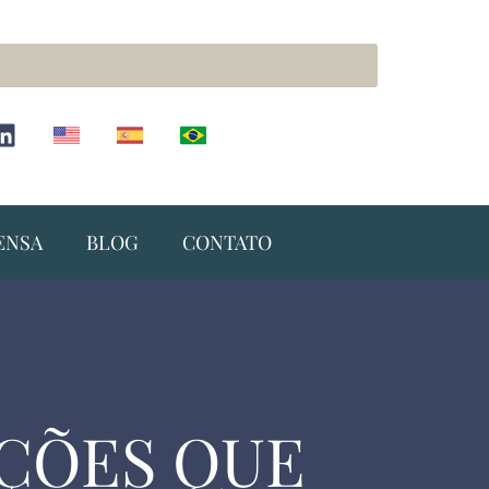
ENSA
BLOG
CONTATO
NÇÕES QUE