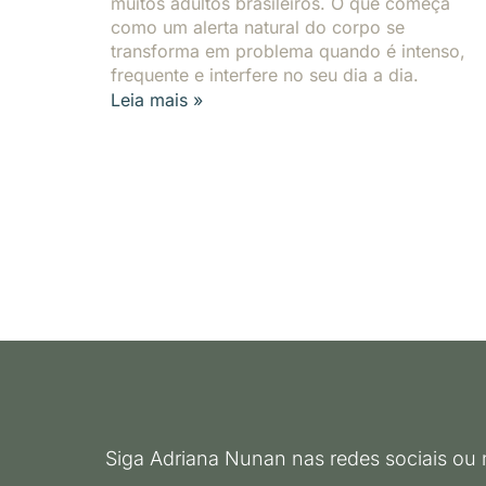
muitos adultos brasileiros. O que começa
como um alerta natural do corpo se
transforma em problema quando é intenso,
frequente e interfere no seu dia a dia.
Leia mais »
Siga Adriana Nunan nas redes sociais ou 