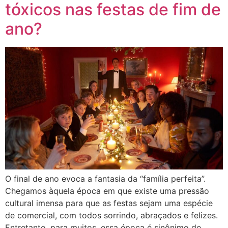
tóxicos nas festas de fim de
ano?
O final de ano evoca a fantasia da “família perfeita”.
Chegamos àquela época em que existe uma pressão
cultural imensa para que as festas sejam uma espécie
de comercial, com todos sorrindo, abraçados e felizes.
Entretanto, para muitos, essa época é sinônimo de