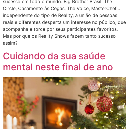
sucesso em todo o mundo. Big Brother Brasil, The
Circle, Casamento às Cegas, The Voice, MasterChef…
independente do tipo de Reality, a união de pessoas
reais e diferentes desperta um interesse no público, que
acompanha e torce por seus participantes favoritos.
Mas por que os Reality Shows fazem tanto sucesso
assim?
Cuidando da sua saúde
mental neste final de ano