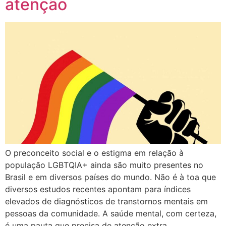
atenção
O preconceito social e o estigma em relação à
população LGBTQIA+ ainda são muito presentes no
Brasil e em diversos países do mundo. Não é à toa que
diversos estudos recentes apontam para índices
elevados de diagnósticos de transtornos mentais em
pessoas da comunidade. A saúde mental, com certeza,
é uma pauta que precisa de atenção extra.