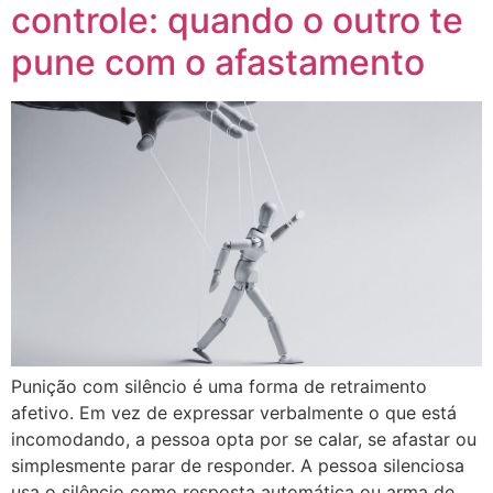
controle: quando o outro te
pune com o afastamento
Punição com silêncio é uma forma de retraimento
afetivo. Em vez de expressar verbalmente o que está
incomodando, a pessoa opta por se calar, se afastar ou
simplesmente parar de responder. A pessoa silenciosa
usa o silêncio como resposta automática ou arma de