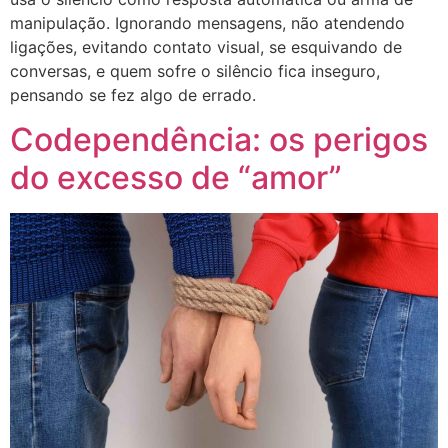
manipulação. Ignorando mensagens, não atendendo
ligações, evitando contato visual, se esquivando de
conversas, e quem sofre o silêncio fica inseguro,
pensando se fez algo de errado.
Codependência: os perigos
do excesso de “amor”