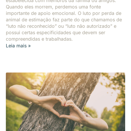
estabelecida com membros da família ou amigos.
Quando eles morrem, perdemos uma fonte
importante de apoio emocional. O luto por perda de
animal de estimação faz parte do que chamamos de
“luto não reconhecido” ou “luto não autorizado” e
possui certas especificidades que devem ser
compreendidas e trabalhadas.
Leia mais »