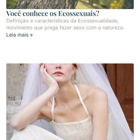
Você conhece os Ecossexuais?
Definição e características da Ecossexualidade,
movimento que prega fazer sexo com a natureza.
Leia mais »