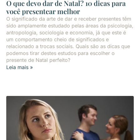
O que devo dar de Natal? 10 dicas para
você presentear melhor
O significado da arte de dar e receber presentes têm
sido amplamente estudado pelas áreas da psicologia,
antropologia, sociologia e economia, já que este é
um comportamento cheio de significados e
relacionado a trocas sociais. Quais são as dicas que
podemos tirar destes estudos para escolher o
presente de Natal perfeito?
Leia mais »