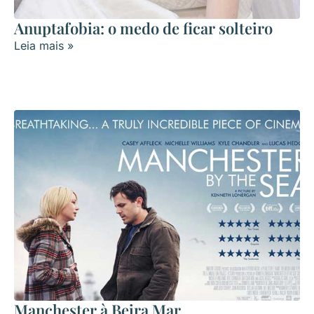
Anuptafobia: o medo de ficar solteiro
Leia mais »
Manchester à Beira Mar